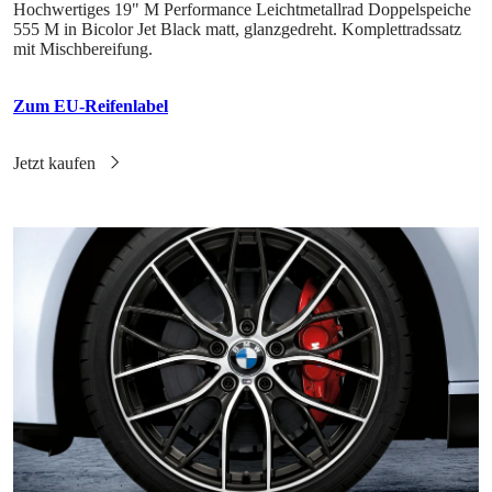
Hochwertiges 19" M Performance Leichtmetallrad Doppelspeiche
555 M in Bicolor Jet Black matt, glanzgedreht. Komplettradssatz
mit Mischbereifung.
Zum EU-Reifenlabel