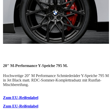
20" M-Performance Y-Speiche 795 M.
Hochwertige 20" M Performance Schmiederäder Y-Speiche 795 M
in Jet Black matt. RDC-Sommer-Komplettradsatz mit Runflat-
Mischbereifung.
Zum EU-Reifenlabel
Zum EU-Reifenlabel