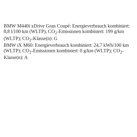
BMW M440i xDrive Gran Coupé: Energieverbrauch kombiniert:
8,8 l/100 km (WLTP); CO
-Emissionen kombiniert: 199 g/km
2
(WLTP); CO
-Klasse(n): G
2
BMW iX M60: Energieverbrauch kombiniert: 24,7 kWh/100 km
(WLTP); CO
-Emissionen kombiniert: 0 g/km (WLTP); CO
-
2
2
Klasse(n): A