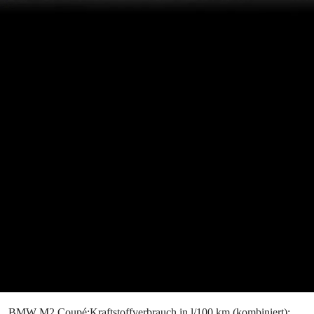
BMW M2 Coupé:Kraftstoffverbrauch in l/100 km (kombiniert):