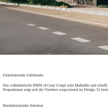
Das vollelektrische BMW i4 Gran Coupé setzt Maßstäbe und schafft d
Proportionen zeigt sich der Viertürer wegweisend im Design. Er bee