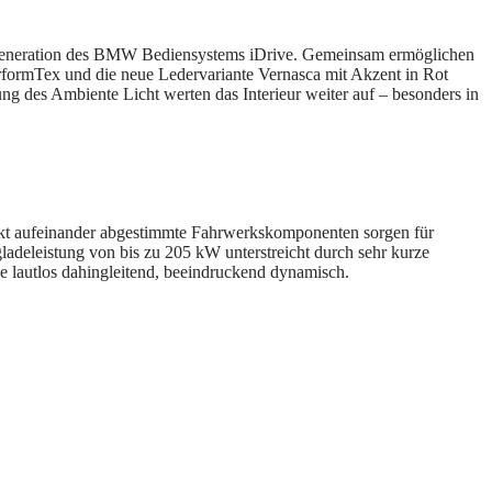
en Generation des BMW Bediensystems iDrive. Gemeinsam ermöglichen
erformTex und die neue Ledervariante Vernasca mit Akzent in Rot
ung des Ambiente Licht werten das Interieur weiter auf – besonders in
kt aufeinander abgestimmte Fahrwerkskomponenten sorgen für
gladeleistung von bis zu 205 kW unterstreicht durch sehr kurze
e lautlos dahingleitend, beeindruckend dynamisch.