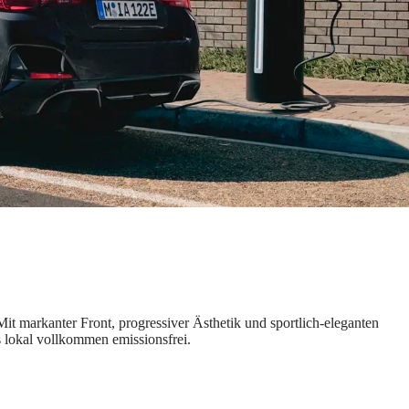
t markanter Front, progressiver Ästhetik und sportlich‑eleganten
 lokal vollkommen emissionsfrei.