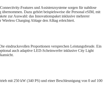
onnectivity‑Features und Assistenzsysteme sorgen für nahtlose
g übernommen. Dazu gehört beispielsweise die Personal eSIM, mit
akete zur Auswahl: das Innovationspaket inklusive mehrerer
Wireless Charging Ablage den Alltag erleichtert.
 Die eindrucksvollen Proportionen versprechen Leistungsfreude. Ein
optional auch adaptive LED‑Scheinwerfer inklusive City Light
kansicht.
Antrieb mit 250 kW (340 PS) und einer Beschleunigung von 0 auf 100
.