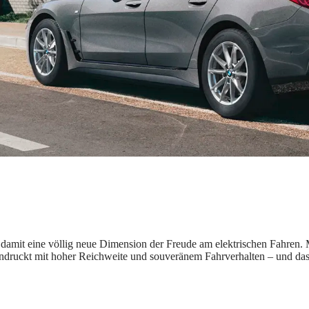
amit eine völlig neue Dimension der Freude am elektrischen Fahren. Mi
indruckt mit hoher Reichweite und souveränem Fahrverhalten – und das